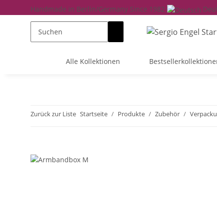
Handmade in Berlin/Germany Since 1982
Deu
Alle Kollektionen
Bestsellerkollektione
Zurück zur Liste
Startseite
Produkte
Zubehör
Verpack