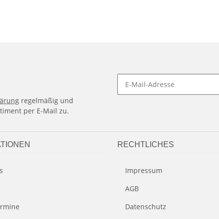
lärung
regelmäßig und
timent per E-Mail zu.
TIONEN
RECHTLICHES
s
Impressum
AGB
rmine
Datenschutz