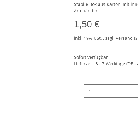
Stabile Box aus Karton, mit in
Armbänder
1,50 €
inkl. 19% USt. , zzgl.
Versand
(
Sofort verfügbar
Lieferzeit:
3 - 7 Werktage
(DE -