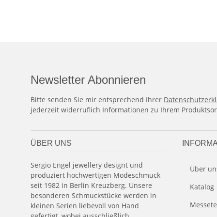
Newsletter Abonnieren
Bitte senden Sie mir entsprechend Ihrer
Datenschutzerk
jederzeit widerruflich Informationen zu Ihrem Produktsor
ÜBER UNS
INFORMA
Sergio Engel jewellery designt und
Über un
produziert hochwertigen Modeschmuck
seit 1982 in Berlin Kreuzberg. Unsere
Katalog
besonderen Schmuckstücke werden in
Messete
kleinen Serien liebevoll von Hand
gefertigt, wobei ausschließlich