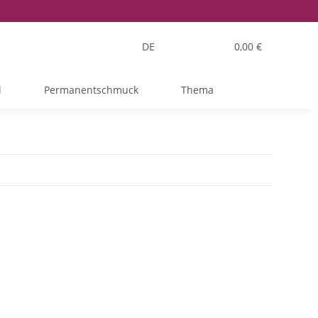
DE
0,00 €
l
Permanentschmuck
Thema