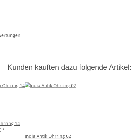
wertungen
Kunden kauften dazu folgende Artikel:
hrring 14
€
*
India Antik Ohrring 02