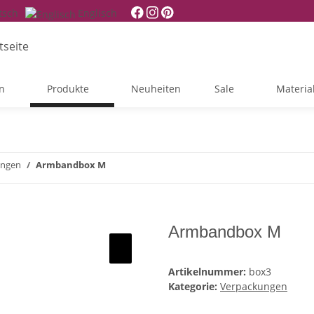
tsch
Englisch
n
Produkte
Neuheiten
Sale
Materia
ungen
Armbandbox M
Armbandbox M
Artikelnummer:
box3
Kategorie:
Verpackungen