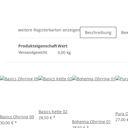
weitere Registerkarten anzeigen
Beschreibung
Be
Produkteigenschaft
Wert
0,00 kg
Versandgewicht:
Basics Kette 02
Pura O
Basics Ohrring 09
28,50 €
*
27,00 
Bohemia Ohrring 01
30,00 €
*
28,50 €
*