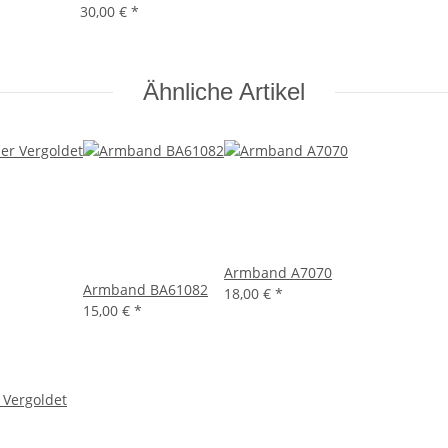
30,00 €
*
Ähnliche Artikel
Armband A7070
Armband BA61082
18,00 €
*
15,00 €
*
 Vergoldet