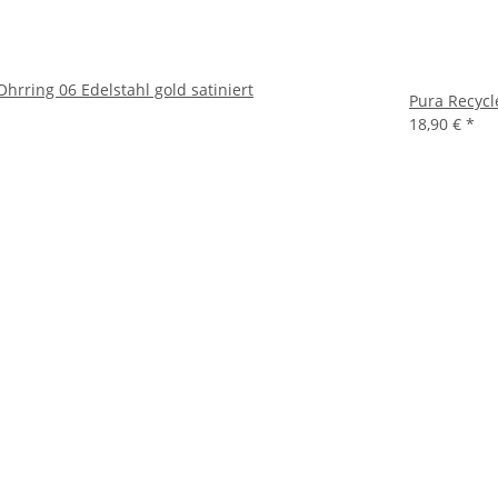
hrring 06 Edelstahl gold satiniert
Pura Recycl
18,90 €
*