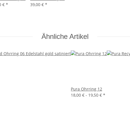
0 €
*
39,00 €
*
Ähnliche Artikel
Pura Ohrring 12
18,00 € -
19,50 €
*