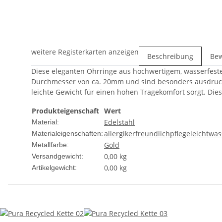
weitere Registerkarten anzeigen
Beschreibung
Be
Diese eleganten Ohrringe aus hochwertigem, wasserfeste
Durchmesser von ca. 20mm und sind besonders ausdruckss
leichte Gewicht für einen hohen Tragekomfort sorgt. Dies
Produkteigenschaft
Wert
Edelstahl
Material:
allergikerfreundlich
pflegeleicht
was
Materialeigenschaften:
Gold
Metallfarbe:
0,00 kg
Versandgewicht:
0,00
kg
Artikelgewicht: