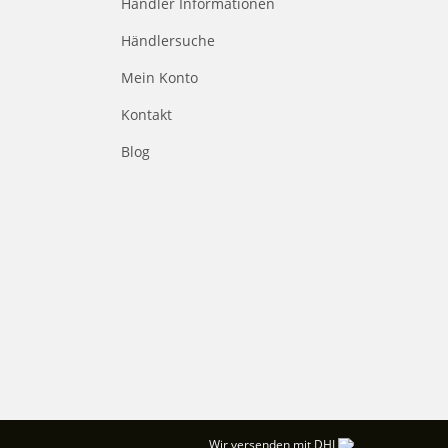
Händler Informationen
Händlersuche
Mein Konto
Kontakt
Blog
Wir versenden mit DHL