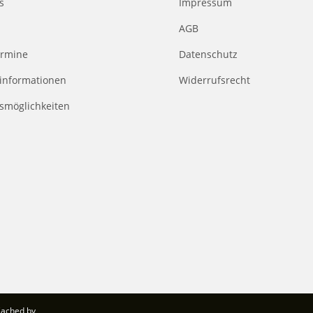
s
Impressum
AGB
rmine
Datenschutz
informationen
Widerrufsrecht
smöglichkeiten
Cached by