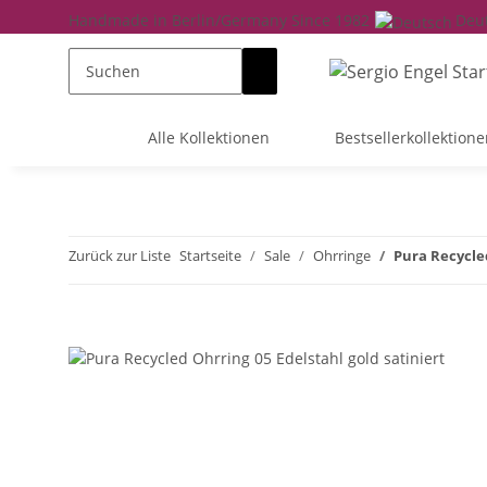
Handmade in Berlin/Germany Since 1982
Deu
Alle Kollektionen
Bestsellerkollektione
Zurück zur Liste
Startseite
Sale
Ohrringe
Pura Recycled