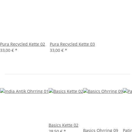
Pura Recycled Kette 02
Pura Recycled Kette 03
33,00 €
*
33,00 €
*
Basics Kette 02
Basics Ohrring 09
Pati
28,50 €
*