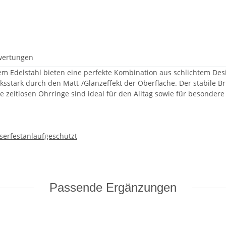
wertungen
m Edelstahl bieten eine perfekte Kombination aus schlichtem Desi
tark durch den Matt-/Glanzeffekt der Oberfläche. Der stabile Bri
e zeitlosen Ohrringe sind ideal für den Alltag sowie für besonder
serfest
anlaufgeschützt
Passende Ergänzungen