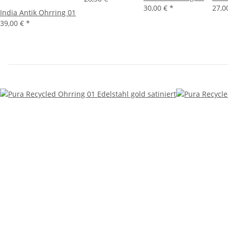
30,00 €
*
27,0
India Antik Ohrring 01
39,00 €
*