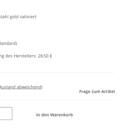
tahl gold satiniert
Standard)
g des Herstellers
:
28,50 €
 Ausland abweichend)
Frage zum Artikel
In den Warenkorb