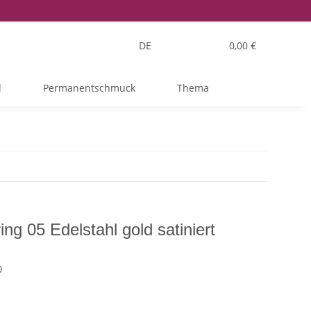
DE
0,00 €
l
Permanentschmuck
Thema
ng 05 Edelstahl gold satiniert
0