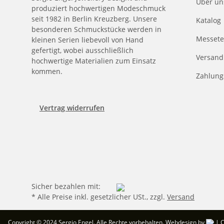
Über un
produziert hochwertigen Modeschmuck
seit 1982 in Berlin Kreuzberg. Unsere
Katalog
besonderen Schmuckstücke werden in
Messete
kleinen Serien liebevoll von Hand
gefertigt, wobei ausschließlich
Versand
hochwertige Materialien zum Einsatz
kommen.
Zahlung
Vertrag widerrufen
Sicher bezahlen mit:
* Alle Preise inkl. gesetzlicher USt., zzgl.
Versand
Copyright © 2024 Sergio Engel. Alle Rechte vorbehalten.
Webdesign by
| 