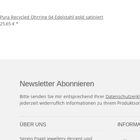
Pura Recycled Ohrring 04 Edelstahl gold satiniert
25,65 €
*
Newsletter Abonnieren
Bitte senden Sie mir entsprechend Ihrer
Datenschutzerk
jederzeit widerruflich Informationen zu Ihrem Produktsor
ÜBER UNS
INFORMA
Sergio Engel jewellery designt und