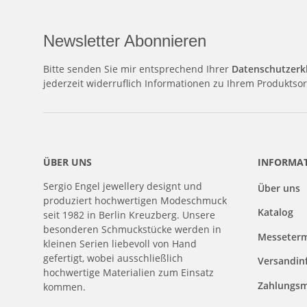
Newsletter Abonnieren
Bitte senden Sie mir entsprechend Ihrer
Datenschutzerk
jederzeit widerruflich Informationen zu Ihrem Produktsor
ÜBER UNS
INFORMA
Sergio Engel jewellery designt und
Über uns
produziert hochwertigen Modeschmuck
Katalog
seit 1982 in Berlin Kreuzberg. Unsere
besonderen Schmuckstücke werden in
Messeter
kleinen Serien liebevoll von Hand
gefertigt, wobei ausschließlich
Versandin
hochwertige Materialien zum Einsatz
Zahlungsm
kommen.