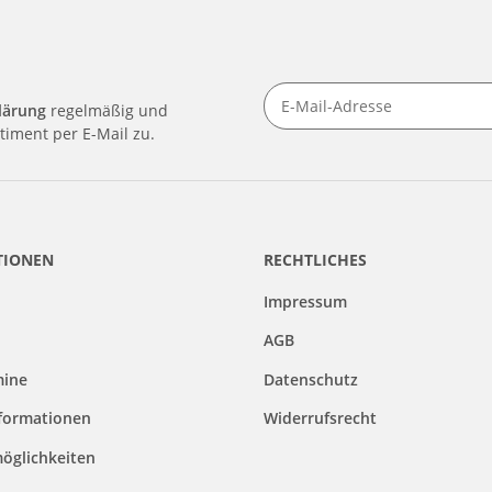
lärung
regelmäßig und
timent per E-Mail zu.
TIONEN
RECHTLICHES
Impressum
AGB
mine
Datenschutz
formationen
Widerrufsrecht
öglichkeiten