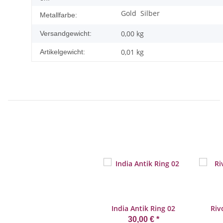
Gold
Silber
Metallfarbe:
0,00 kg
Versandgewicht:
0,01
kg
Artikelgewicht:
India Antik Ring 02
Riv
30,00 €
*