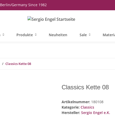
Berlin/Germany Since 1982
n
Produkte
Neuheiten
Sale
Materi
Classics Kette 08
Classics Kette 08
Artikelnummer:
180108
Kategorie:
Classics
Hersteller:
Sergio Engel e.K.