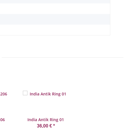
206
India Antik Ring 01
36,00 €
*