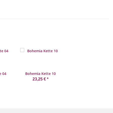
e 04
Bohemia Kette 10
23,25 €
*