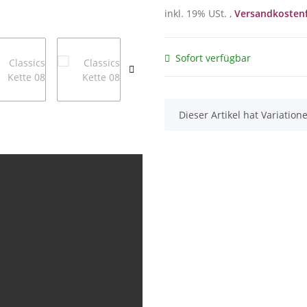
inkl. 19% USt. ,
Versandkostenf
Sofort verfügbar
x
Dieser Artikel hat Variatio