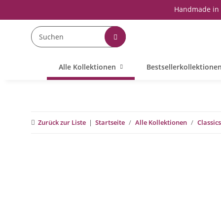
Handmade in 
Alle Kollektionen
Bestsellerkollektione
Zurück zur Liste
Startseite
Alle Kollektionen
Classics