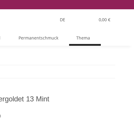
DE
0,00 €
l
Permanentschmuck
Thema
rgoldet 13 Mint
0