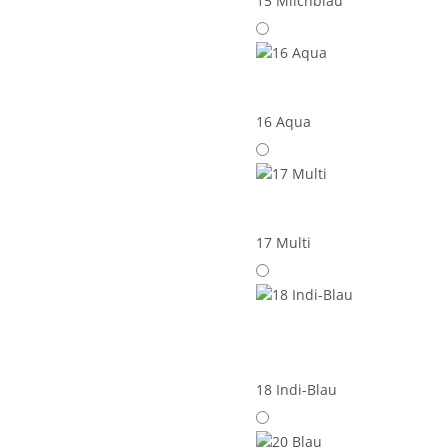
15 Milchblau
16 Aqua
17 Multi
18 Indi-Blau