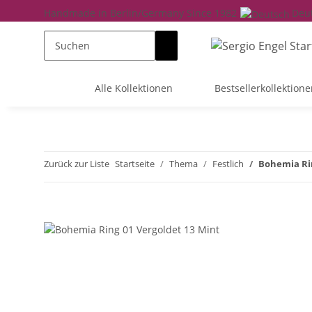
Handmade in Berlin/Germany Since 1982
Deu
Alle Kollektionen
Bestsellerkollektione
Zurück zur Liste
Startseite
Thema
Festlich
Bohemia Ri