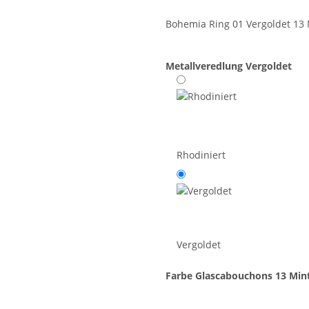
Bohemia Ring 01 Vergoldet 13 
Metallveredlung
Vergoldet
Rhodiniert
Vergoldet
Farbe Glascabouchons
13 Min