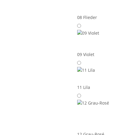
08 Flieder
09 Violet
11 Lila
12 Grau-Rosé