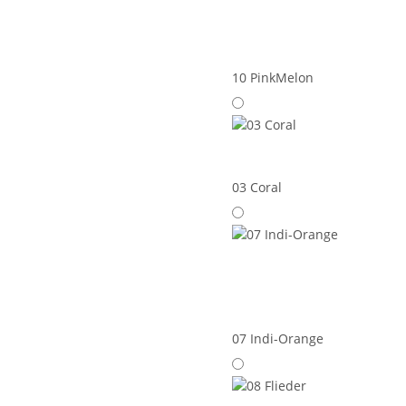
10 PinkMelon
03 Coral
07 Indi-Orange