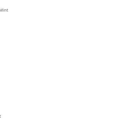
Mint
t