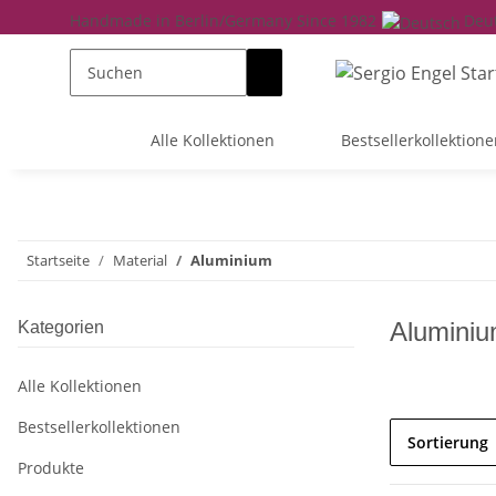
Handmade in Berlin/Germany Since 1982
Deu
Alle Kollektionen
Bestsellerkollektione
Startseite
Material
Aluminium
Alumini
Kategorien
Alle Kollektionen
Bestsellerkollektionen
Sortierung
Produkte