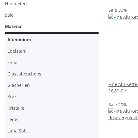
Neuheiten
Sale 30%
Sale
Material
Aluminium
Edelstahl
Fimo
Glascabouchons
Fine Alu Kette
Glasperlen
16,80 €
*
Kork
Sale 20%
Kristalle
Leder
Luna Soft