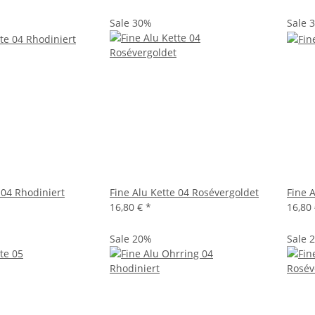
Sale 30%
Sale 
 04 Rhodiniert
Fine Alu Kette 04 Rosévergoldet
Fine 
16,80 €
*
16,80
Sale 20%
Sale 