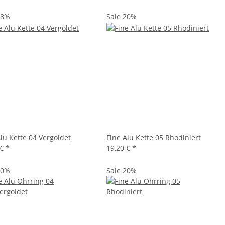
38%
Sale 20%
Alu Kette 04 Vergoldet
Fine Alu Kette 05 Rhodiniert
 €
*
19,20 €
*
20%
Sale 20%