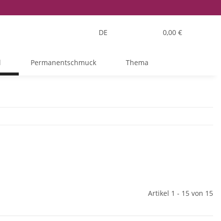
DE
0,00 €
l
Permanentschmuck
Thema
Artikel 1 - 15 von 15