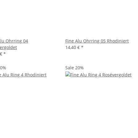
Alu Ohrring 04
Fine Alu Ohrring 05 Rhodiniert
ergoldet
14,40 €
*
 €
*
20%
Sale 20%