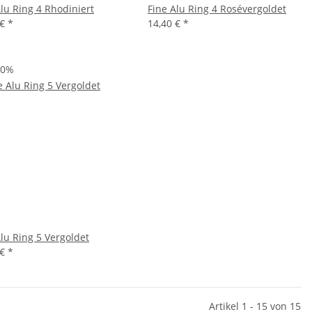
Alu Ring 4 Rhodiniert
Fine Alu Ring 4 Rosévergoldet
 €
*
14,40 €
*
20%
Alu Ring 5 Vergoldet
 €
*
Artikel 1 - 15 von 15