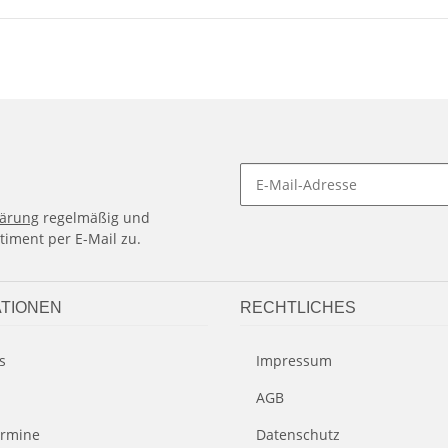
lärung
regelmäßig und
timent per E-Mail zu.
TIONEN
RECHTLICHES
s
Impressum
AGB
rmine
Datenschutz