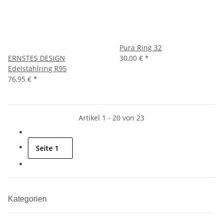
Pura Ring 32
ERNSTES DESIGN
30,00 €
*
Edelstahlring R95
76,95 €
*
Artikel 1 - 20 von 23
Seite
1
Kategorien