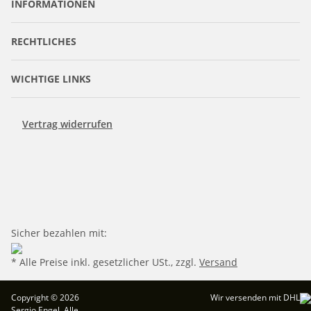
INFORMATIONEN
RECHTLICHES
WICHTIGE LINKS
Vertrag widerrufen
Sicher bezahlen mit:
* Alle Preise inkl. gesetzlicher USt., zzgl.
Versand
Copyright © 2026
Wir versenden mit DHL
Sergio Engel. Alle