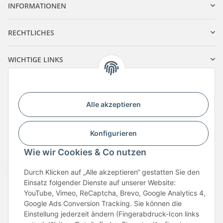
INFORMATIONEN
RECHTLICHES
WICHTIGE LINKS
Vertrag widerrufen
Alle akzeptieren
Konfigurieren
Wie wir Cookies & Co nutzen
Sicher bezahlen mit:
Durch Klicken auf „Alle akzeptieren“ gestatten Sie den
Einsatz folgender Dienste auf unserer Website:
YouTube, Vimeo, ReCaptcha, Brevo, Google Analytics 4,
Google Ads Conversion Tracking. Sie können die
Einstellung jederzeit ändern (Fingerabdruck-Icon links
* Alle Preise inkl. gesetzlicher USt., zzgl.
Versand