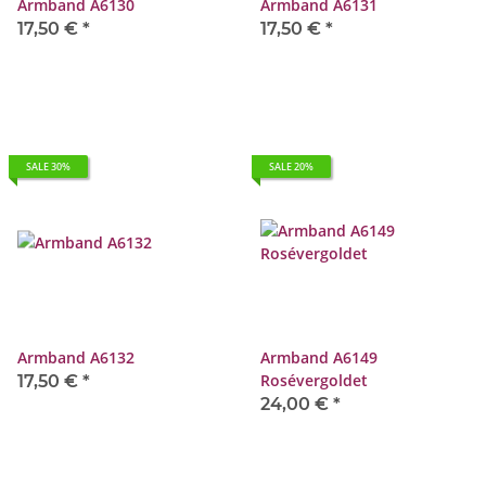
Armband A6130
Armband A6131
17,50 €
*
17,50 €
*
SALE 30%
SALE 20%
Armband A6132
Armband A6149
Rosévergoldet
17,50 €
*
24,00 €
*