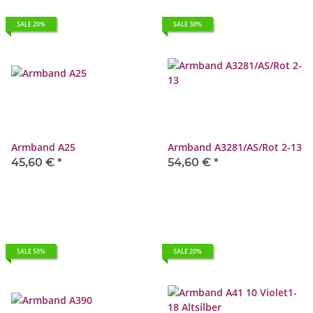
SALE 20%
SALE 30%
Armband A25
Armband A3281/AS/Rot 2-13
45,60 €
*
54,60 €
*
SALE 50%
SALE 20%