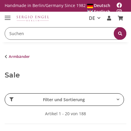
Handmade in Berlin/Germany Since 1982
Deutsch
Englisch
DE
Armbänder
Sale
Filter und Sortierung
Artikel 1 - 20 von 188