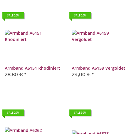
SALE 20%
SALE 20%
Armband A6151 Rhodiniert
Armband A6159 Vergoldet
28,80 €
*
24,00 €
*
SALE 20%
SALE 30%