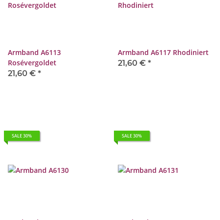
Armband A6113
Armband A6117 Rhodiniert
Rosévergoldet
21,60 €
*
21,60 €
*
SALE 30%
SALE 30%