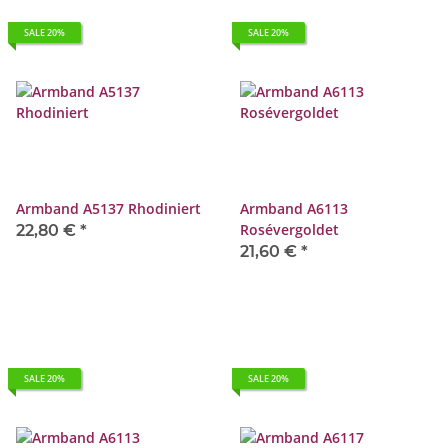
SALE 20%
SALE 20%
Armband A5137 Rhodiniert
Armband A6113
Rosévergoldet
22,80 €
*
21,60 €
*
SALE 20%
SALE 20%