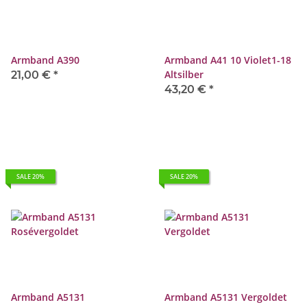
Armband A390
Armband A41 10 Violet1-18
Altsilber
21,00 €
*
43,20 €
*
SALE 20%
SALE 20%
Armband A5131
Armband A5131 Vergoldet