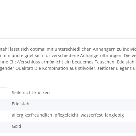
lstahl lässt sich optimal mit unterschiedlichen Anhängern zu indi
.5 mm und eignet sich für verschiedene Anhängeröffnungen. Die v
nne Clic-Verschluss ermöglicht ein bequemes Tauschen. Edelstahl
agender Qualität! Die Kombination aus stilvoller, zeitloser Elegan
Seile nicht knicken
Edelstahl
allergikerfreundlich
pflegeleicht
wasserfest
langlebig
Gold