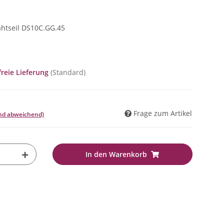
htseil DS10C.GG.45
reie Lieferung
(Standard)
Frage zum Artikel
and abweichend)
In den Warenkorb