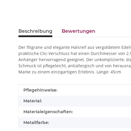
Beschreibung
Bewertungen
Der filigrane und elegante Halsreif aus vergoldetem Ede
praktische Clic-Verschluss hat einen Durchmesser von 2
Anhänger hervorragend geeignet. Der unkomplizierte, dü
Schmuck ist pflegeleicht, antiallergisch und von herausr
Marke zu einem einzigartigen Erlebnis. Länge: 45cm
Produkteigenschaft
Wert
Pflegehinweise:
Material:
Materialeigenschaften:
Metallfarbe: