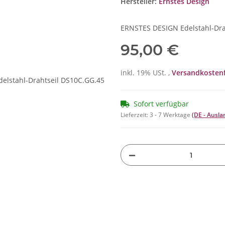
Hersteller:
Ernstes Design
ERNSTES DESIGN Edelstahl-Dra
95,00 €
inkl. 19% USt. ,
Versandkostenf
Sofort verfügbar
Lieferzeit:
3 - 7 Werktage
(DE - Ausl