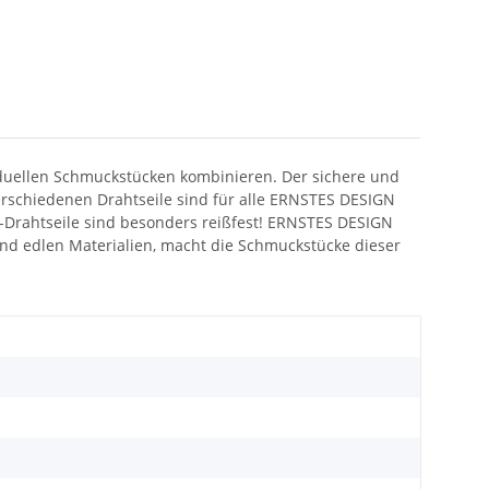
viduellen Schmuckstücken kombinieren. Der sichere und
erschiedenen Drahtseile sind für alle ERNSTES DESIGN
-Drahtseile sind besonders reißfest! ERNSTES DESIGN
z und edlen Materialien, macht die Schmuckstücke dieser