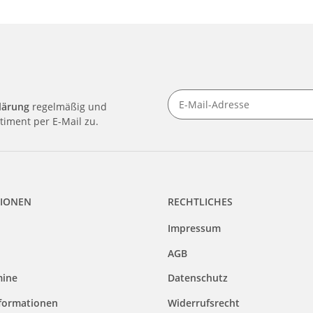
lärung
regelmäßig und
timent per E-Mail zu.
IONEN
RECHTLICHES
Impressum
AGB
mine
Datenschutz
formationen
Widerrufsrecht