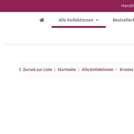
Handm
Alle Kollektionen
Bestseller
Zurück zur Liste
Startseite
Alle Kollektionen
Ernstes