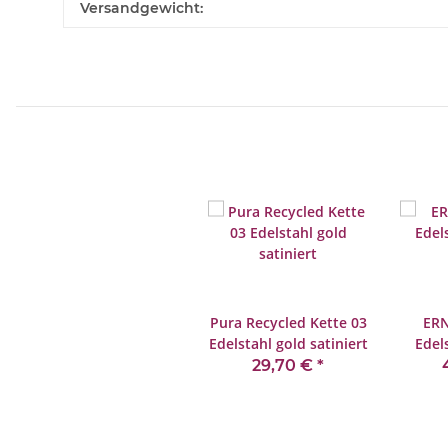
Versandgewicht:
Pura Recycled Kette 03
ERN
Edelstahl gold satiniert
Edel
29,70 €
*