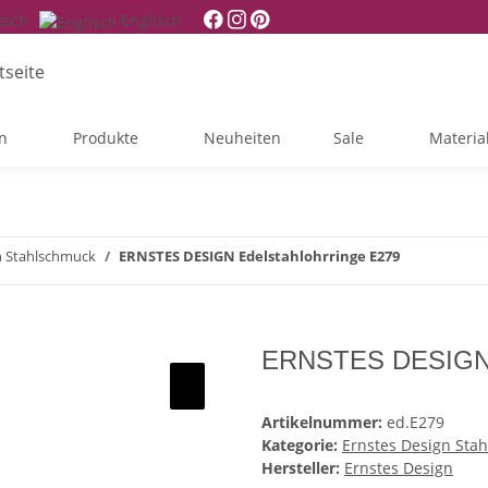
tsch
Englisch
n
Produkte
Neuheiten
Sale
Materia
n Stahlschmuck
ERNSTES DESIGN Edelstahlohrringe E279
ERNSTES DESIGN E
Artikelnummer:
ed.E279
Kategorie:
Ernstes Design Sta
Hersteller:
Ernstes Design