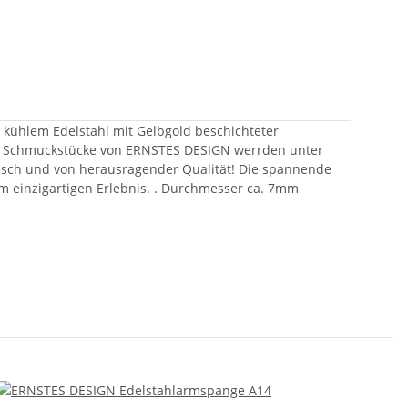
kühlem Edelstahl mit Gelbgold beschichteter
 Die Schmuckstücke von ERNSTES DESIGN werrden unter
gisch und von herausragender Qualität! Die spannende
m einzigartigen Erlebnis. . Durchmesser ca. 7mm