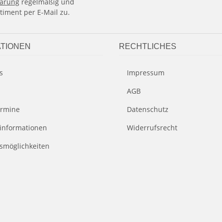
lärung
regelmäßig und
timent per E-Mail zu.
TIONEN
RECHTLICHES
s
Impressum
AGB
rmine
Datenschutz
informationen
Widerrufsrecht
smöglichkeiten