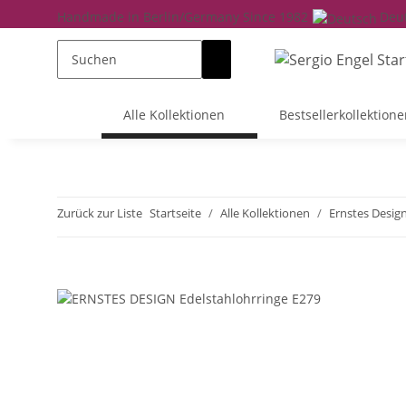
Handmade in Berlin/Germany Since 1982
Deu
Alle Kollektionen
Bestsellerkollektione
Zurück zur Liste
Startseite
Alle Kollektionen
Ernstes Desig