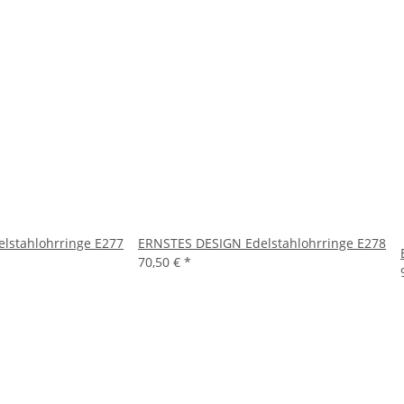
lstahlohrringe E277
ERNSTES DESIGN Edelstahlohrringe E278
70,50 €
*