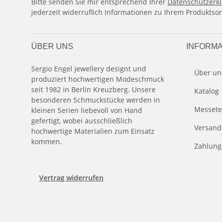
Bitte senden Sie mir entsprechend Ihrer
Datenschutzerk
jederzeit widerruflich Informationen zu Ihrem Produktsor
ÜBER UNS
INFORMA
Sergio Engel jewellery designt und
Über un
produziert hochwertigen Modeschmuck
seit 1982 in Berlin Kreuzberg. Unsere
Katalog
besonderen Schmuckstücke werden in
Messete
kleinen Serien liebevoll von Hand
gefertigt, wobei ausschließlich
Versand
hochwertige Materialien zum Einsatz
kommen.
Zahlung
Vertrag widerrufen