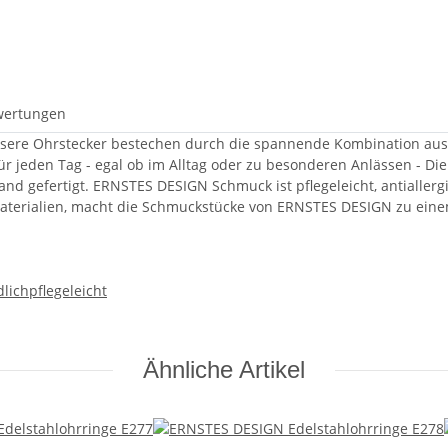
wertungen
sere Ohrstecker bestechen durch die spannende Kombination aus 
 für jeden Tag - egal ob im Alltag oder zu besonderen Anlässen -
nd gefertigt. ERNSTES DESIGN Schmuck ist pflegeleicht, antialler
 Materialien, macht die Schmuckstücke von ERNSTES DESIGN zu eine
dlich
pflegeleicht
Ähnliche Artikel