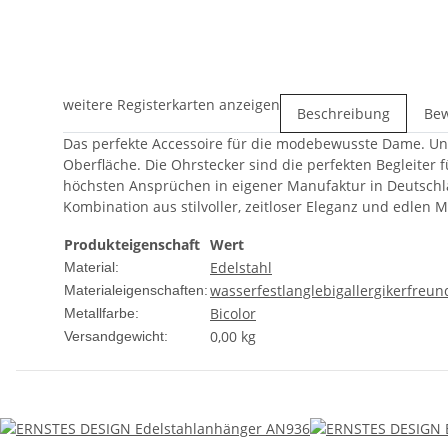
weitere Registerkarten anzeigen
Beschreibung
Be
Das perfekte Accessoire für die modebewusste Dame. Un
Oberfläche. Die Ohrstecker sind die perfekten Begleiter
höchsten Ansprüchen in eigener Manufaktur in Deutschla
Kombination aus stilvoller, zeitloser Eleganz und edlen
Produkteigenschaft
Wert
Edelstahl
Material:
wasserfest
langlebig
allergikerfreun
Materialeigenschaften:
Bicolor
Metallfarbe:
0,00 kg
Versandgewicht: