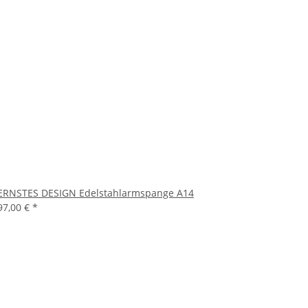
ERNSTES DESIGN Edelstahlarmspange A14
97,00 €
*