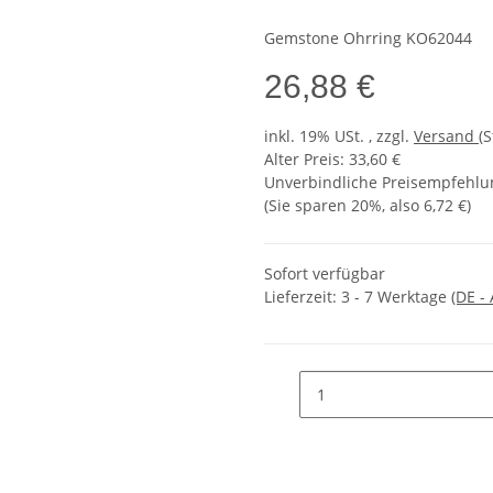
Gemstone Ohrring KO62044
26,88 €
inkl. 19% USt. , zzgl.
Versand
(
Alter Preis: 33,60 €
Unverbindliche Preisempfehlun
(Sie sparen
20%
, also
6,72 €
)
Sofort verfügbar
Lieferzeit:
3 - 7 Werktage
(DE -