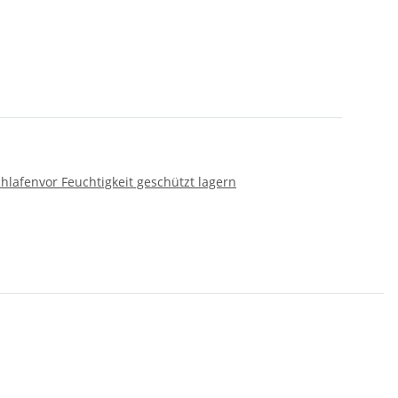
chlafen
vor Feuchtigkeit geschützt lagern