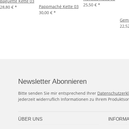
Baguette Kette 03
25,50 €
*
Pappmaché Kette 03
28,80 €
*
30,00 €
*
Gems
22,5
Newsletter Abonnieren
Bitte senden Sie mir entsprechend Ihrer
Datenschutzerk
jederzeit widerruflich Informationen zu Ihrem Produktsor
ÜBER UNS
INFORMA