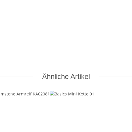
Ähnliche Artikel