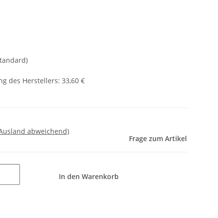
Standard)
g des Herstellers
:
33,60 €
 Ausland abweichend)
Frage zum Artikel
In den Warenkorb