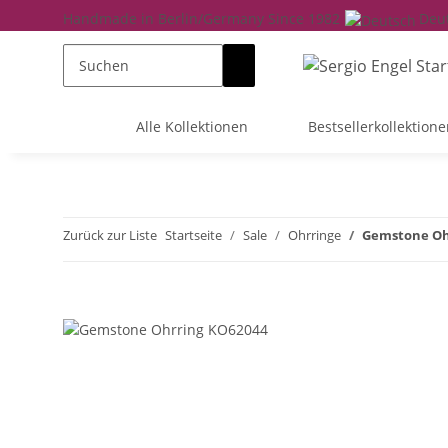
Handmade in Berlin/Germany Since 1982
Deu
Alle Kollektionen
Bestsellerkollektione
Zurück zur Liste
Startseite
Sale
Ohrringe
Gemstone Oh