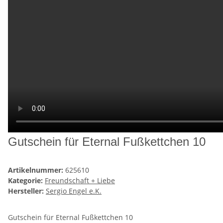
Gutschein für Eternal Fußkettchen 10
Artikelnummer:
625610
Kategorie:
Freundschaft + Liebe
Hersteller:
Sergio Engel e.K.
Gutschein für Eternal Fußkettchen 10