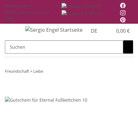
Handmade in
Deutsch
Berlin/Germany Since
Englisch
1982
DE
0,00 €
Freundschaft + Liebe