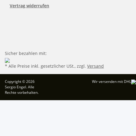
Vertrag widerrufen
Sicher bezahlen mit:
* Alle Preise inkl. gesetzlicher USt., zzgl.
Versand
Copyright © 2026
Wir versenden mit DHL
Sergio Engel. Alle
Rechte vorbehalten.