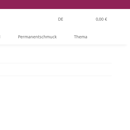
DE
0,00 €
l
Permanentschmuck
Thema