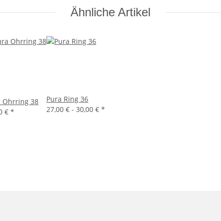
Ähnliche Artikel
Pura Ring 36
 Ohrring 38
27,00 € -
30,00 €
*
0 €
*