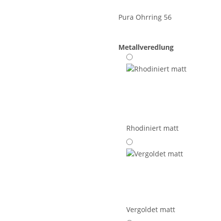
Pura Ohrring 56
Metallveredlung
Rhodiniert matt
Vergoldet matt