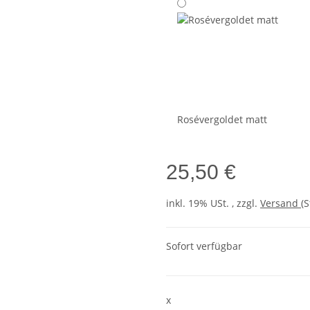
Rosévergoldet matt
25,50 €
inkl. 19% USt. , zzgl.
Versand
(
Sofort verfügbar
x