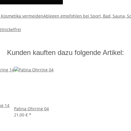
d Kosmetika vermeiden
Ablegen empfohlen bei Sport, Bad, Sauna, S
zt
nickelfrei
Kunden kauften dazu folgende Artikel:
ng 14
Patina Ohrring 04
21,00 €
*