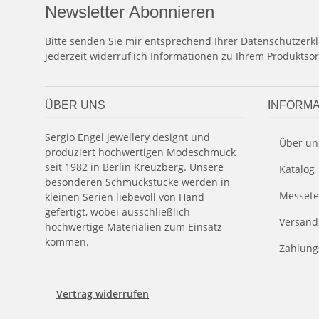
Newsletter Abonnieren
Bitte senden Sie mir entsprechend Ihrer
Datenschutzerk
jederzeit widerruflich Informationen zu Ihrem Produktsor
ÜBER UNS
INFORMA
Sergio Engel jewellery designt und
Über un
produziert hochwertigen Modeschmuck
seit 1982 in Berlin Kreuzberg. Unsere
Katalog
besonderen Schmuckstücke werden in
Messete
kleinen Serien liebevoll von Hand
gefertigt, wobei ausschließlich
Versand
hochwertige Materialien zum Einsatz
kommen.
Zahlung
Vertrag widerrufen