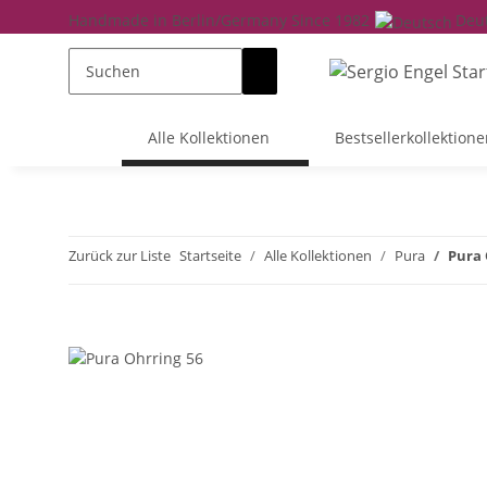
Handmade in Berlin/Germany Since 1982
Deu
Alle Kollektionen
Bestsellerkollektione
Zurück zur Liste
Startseite
Alle Kollektionen
Pura
Pura 