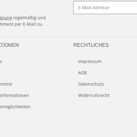
lärung
regelmäßig und
timent per E-Mail zu.
TIONEN
RECHTLICHES
s
Impressum
AGB
rmine
Datenschutz
informationen
Widerrufsrecht
smöglichkeiten