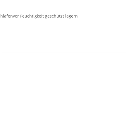
chlafen
vor Feuchtigkeit geschützt lagern