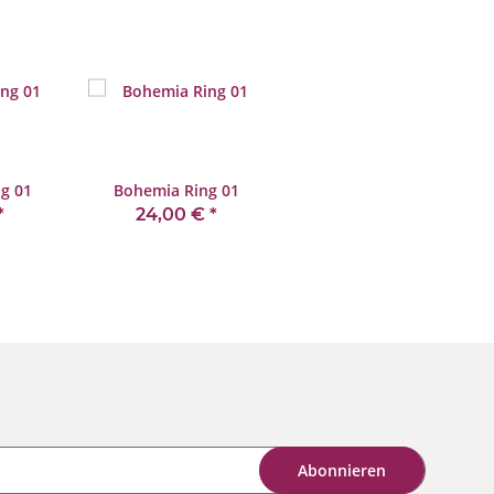
ng 01
Bohemia Ring 01
*
24,00 €
*
Abonnieren