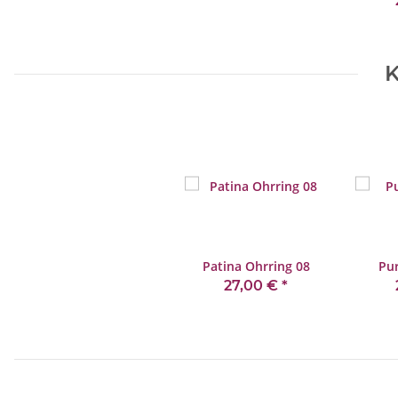
K
Patina Ohrring 08
Pur
27,00 €
*