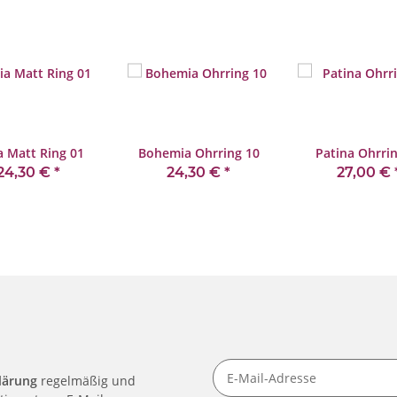
a Matt Ring 01
Bohemia Ohrring 10
Patina Ohrri
24,30 €
*
24,30 €
*
27,00 €
lärung
regelmäßig und