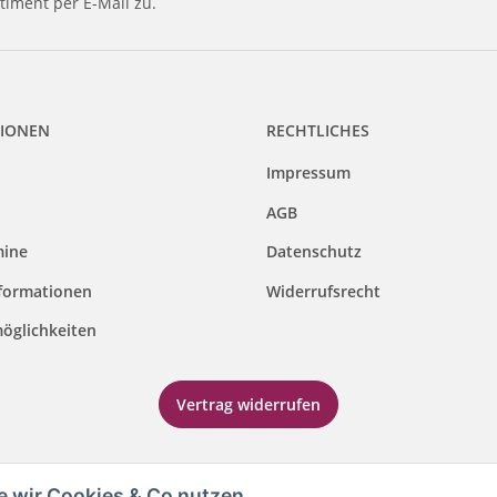
timent per E-Mail zu.
IONEN
RECHTLICHES
Impressum
AGB
mine
Datenschutz
formationen
Widerrufsrecht
öglichkeiten
Vertrag widerrufen
e wir Cookies & Co nutzen