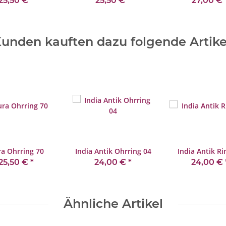
25,50 €
*
25,50 €
*
27,00 €
unden kauften dazu folgende Artike
a Ohrring 70
India Antik Ohrring 04
India Antik Ri
25,50 €
*
24,00 €
*
24,00 €
Ähnliche Artikel