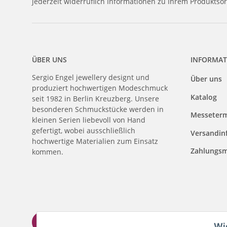
jederzeit widerruflich Informationen zu Ihrem Produktsor
ÜBER UNS
INFORMAT
Sergio Engel jewellery designt und
Über uns
produziert hochwertigen Modeschmuck
Katalog
seit 1982 in Berlin Kreuzberg. Unsere
besonderen Schmuckstücke werden in
Messeter
kleinen Serien liebevoll von Hand
gefertigt, wobei ausschließlich
Versandin
hochwertige Materialien zum Einsatz
Zahlungsm
kommen.
Wi