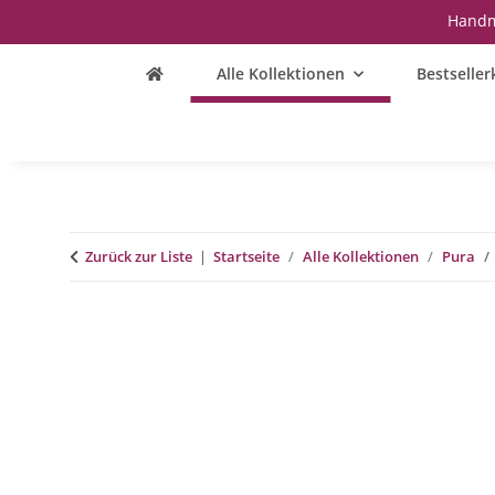
Handm
Alle Kollektionen
Bestseller
Zurück zur Liste
Startseite
Alle Kollektionen
Pura