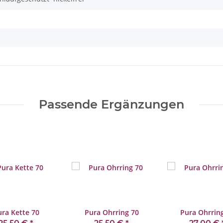
Passende Ergänzungen
ra Kette 70
Pura Ohrring 70
Pura Ohrrin