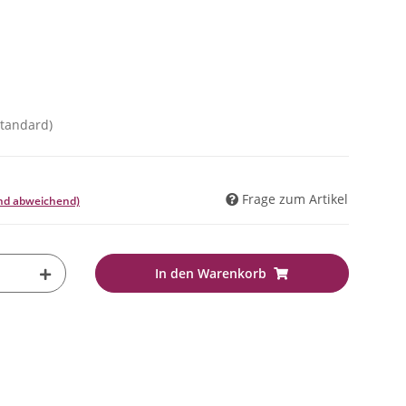
Standard)
Frage zum Artikel
and abweichend)
In den Warenkorb