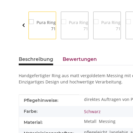
Beschreibung
Bewertungen
Handgefertigter Ring aus matt vergoldetem Messing mit 
Einzigartiges Design und hochwertige Verarbeitung.
direktes Auftragen von
Produkteigenschaft
Wert
Pflegehinweise:
Farbe:
Schwarz
Metall
Messing
Material:
pflegeleicht
langlebig
a