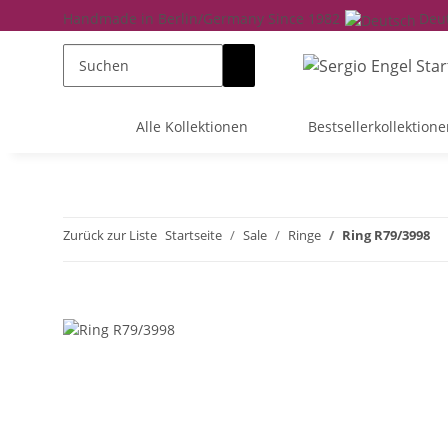
Handmade in Berlin/Germany Since 1982
Deu
Alle Kollektionen
Bestsellerkollektione
Zurück zur Liste
Startseite
Sale
Ringe
Ring R79/3998