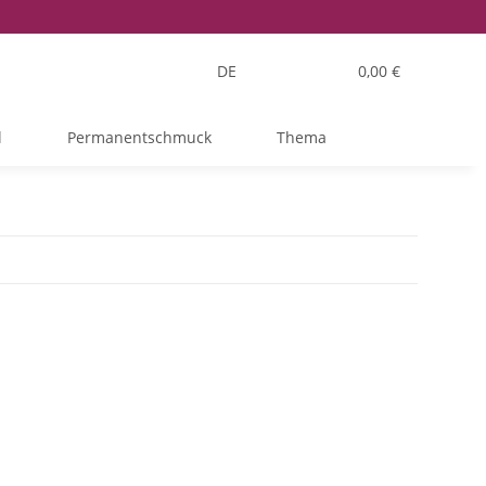
DE
0,00 €
l
Permanentschmuck
Thema