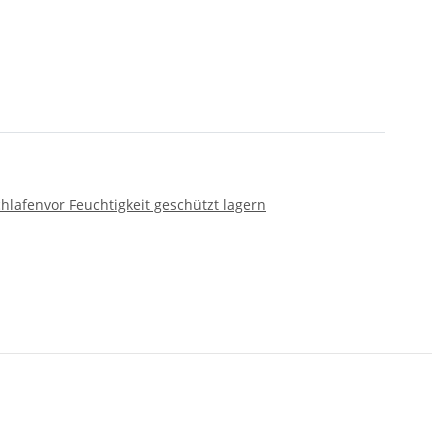
chlafen
vor Feuchtigkeit geschützt lagern