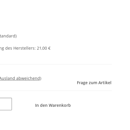
Standard)
g des Herstellers
:
21,00 €
 Ausland abweichend)
Frage zum Artikel
In den Warenkorb