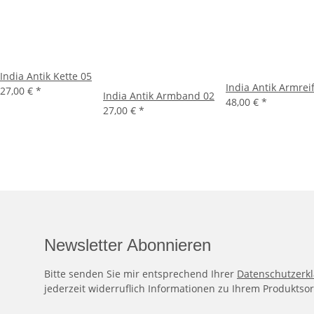
India Antik Kette 05
India Antik Armrei
27,00 €
*
India Antik Armband 02
48,00 €
*
27,00 €
*
Newsletter Abonnieren
Bitte senden Sie mir entsprechend Ihrer
Datenschutzerk
jederzeit widerruflich Informationen zu Ihrem Produktsor