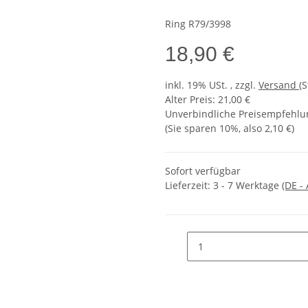
Ring R79/3998
18,90 €
inkl. 19% USt. , zzgl.
Versand
(
Alter Preis: 21,00 €
Unverbindliche Preisempfehlun
(Sie sparen
10%
, also
2,10 €
)
Sofort verfügbar
Lieferzeit:
3 - 7 Werktage
(DE -