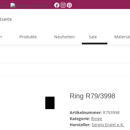
tsch
Englisch
n
Produkte
Neuheiten
Sale
Materia
Ring R79/3998
Artikelnummer:
R793998
Kategorie:
Ringe
Hersteller:
Sergio Engel e.K.