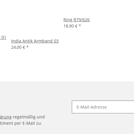
Ring R79/626
18,90 €
*
f 01
India Antik Armband 03
24,00 €
*
lärung
regelmäßig und
timent per E-Mail zu.