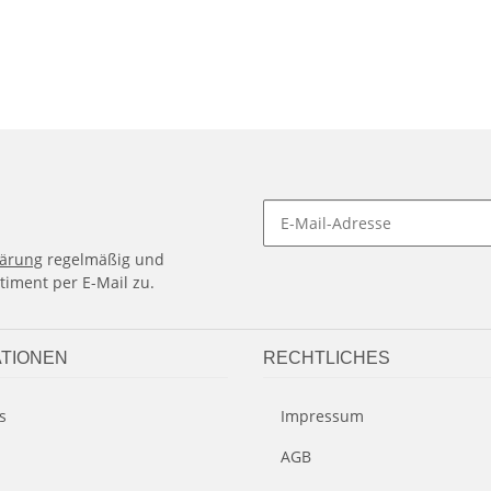
lärung
regelmäßig und
timent per E-Mail zu.
TIONEN
RECHTLICHES
s
Impressum
AGB