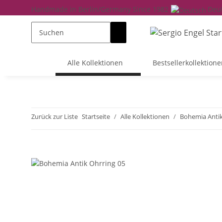
Handmade in Berlin/Germany Since 1982
Deu
Alle Kollektionen
Bestsellerkollektione
Zurück zur Liste
Startseite
Alle Kollektionen
Bohemia Anti