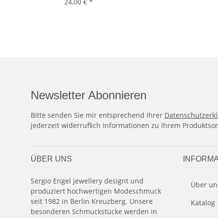
24,00 €
*
Newsletter Abonnieren
Bitte senden Sie mir entsprechend Ihrer
Datenschutzerk
jederzeit widerruflich Informationen zu Ihrem Produktsor
ÜBER UNS
INFORMA
Sergio Engel jewellery designt und
Über un
produziert hochwertigen Modeschmuck
seit 1982 in Berlin Kreuzberg. Unsere
Katalog
besonderen Schmuckstücke werden in