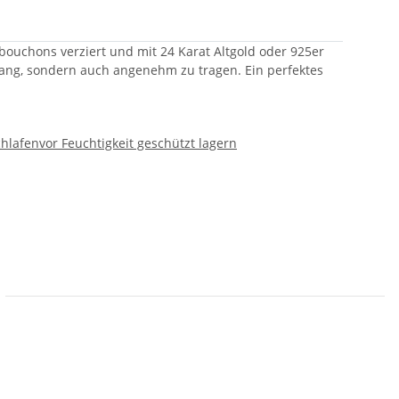
ouchons verziert und mit 24 Karat Altgold oder 925er
ckfang, sondern auch angenehm zu tragen. Ein perfektes
chlafen
vor Feuchtigkeit geschützt lagern