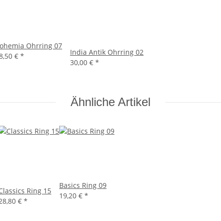
ohemia Ohrring 07
India Antik Ohrring 02
8,50 €
*
30,00 €
*
Ähnliche Artikel
Basics Ring 09
Classics Ring 15
19,20 €
*
28,80 €
*