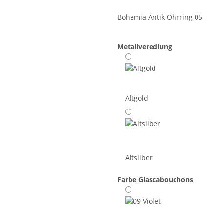
Bohemia Antik Ohrring 05
Metallveredlung
Altgold
Altsilber
Farbe Glascabouchons