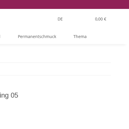
DE
0,00 €
l
Permanentschmuck
Thema
ing 05