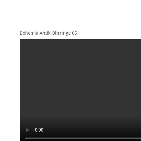
Bohemia Antik Ohrringe 05