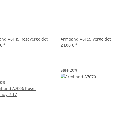
nd A6149 Rosévergoldet
Armband A6159 Vergoldet
 €
*
24,00 €
*
Sale 20%
20%