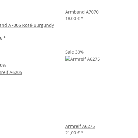
Armband A7070
18,00 €
*
nd A7006 Rosé-Burgundy
 €
*
Sale 30%
20%
Armreif A6275
21,00 €
*