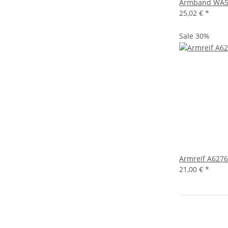
Armband WA5
25,02 €
*
Sale 30%
Armreif A6276
21,00 €
*