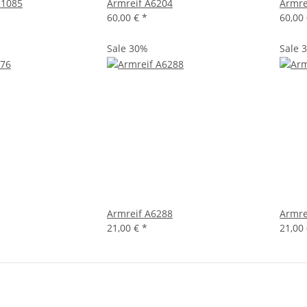
1085
Armreif A6204
Armre
60,00 €
*
60,00
Sale 30%
Sale 
Armreif A6288
Armre
21,00 €
*
21,00