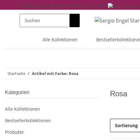
Handmade in Berlin/Germany Since 1982
Deu
Alle Kollektionen
Bestsellerkollektione
Startseite
Artikel mit Farbe: Rosa
Rosa
Kategorien
Alle Kollektionen
Bestsellerkollektionen
Sortierung
Produkte