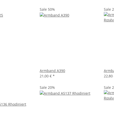
Sale 50%
Sale 
Armband A390
Armba
21,00 €
*
22,80
Sale 20%
Sale 