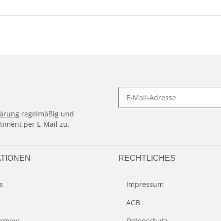
lärung
regelmäßig und
timent per E-Mail zu.
TIONEN
RECHTLICHES
s
Impressum
AGB
rmine
Datenschutz