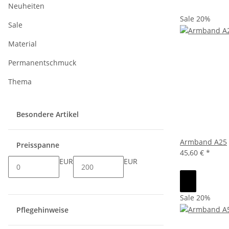
Neuheiten
Sale 20%
Sale
Material
Permanentschmuck
Thema
Besondere Artikel
Armband A25
Preisspanne
45,60 €
*
EUR
EUR
Sale 20%
Pflegehinweise