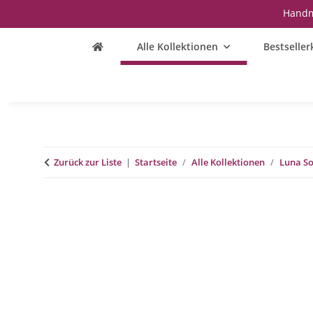
Handm
Alle Kollektionen
Bestseller
Zurück zur Liste
Startseite
Alle Kollektionen
Luna So