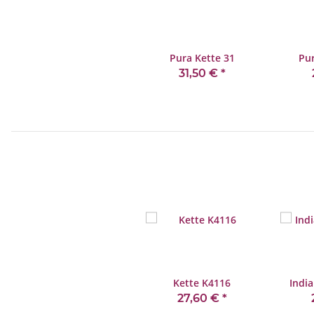
Pura Kette 31
Pur
31,50 €
*
Kette K4116
India
27,60 €
*