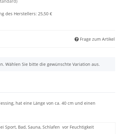
Standard)
g des Herstellers
:
25,50 €
Frage zum Artikel
nen. Wählen Sie bitte die gewünschte Variation aus.
Messing, hat eine Länge von ca. 40 cm und einen
i Sport, Bad, Sauna, Schlafen
vor Feuchtigkeit