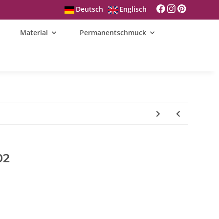
Deutsch
Englisch
Material
Permanentschmuck
02