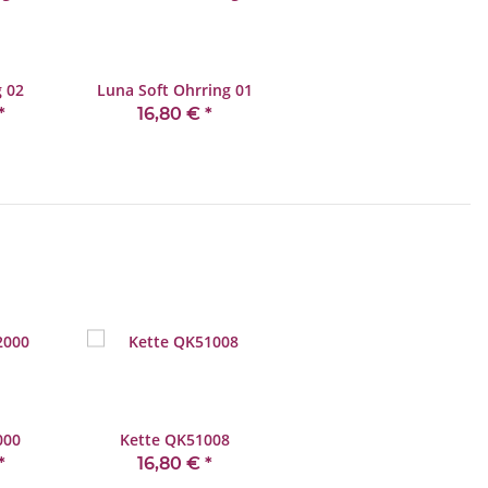
g 02
Luna Soft Ohrring 01
*
16,80 €
*
000
Kette QK51008
*
16,80 €
*