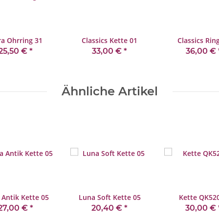
a Ohrring 31
Classics Kette 01
Classics Rin
25,50 €
*
33,00 €
*
36,00 €
Ähnliche Artikel
 Antik Kette 05
Luna Soft Kette 05
Kette QK52
27,00 €
*
20,40 €
*
30,00 €