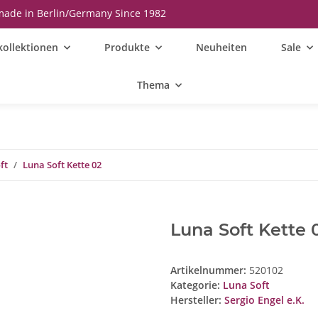
ade in Berlin/Germany Since 1982
kollektionen
Produkte
Neuheiten
Sale
Thema
ft
Luna Soft Kette 02
Luna Soft Kette 
Artikelnummer:
520102
Kategorie:
Luna Soft
Hersteller:
Sergio Engel e.K.