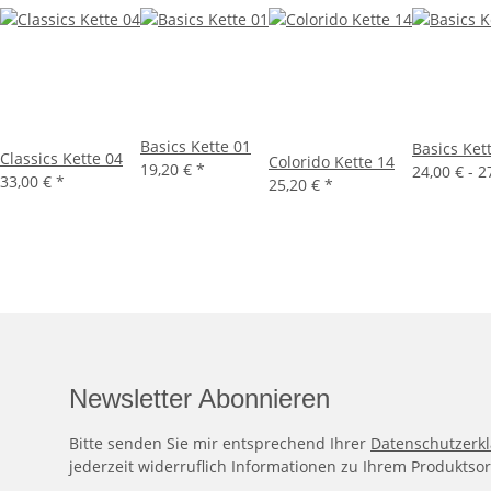
Basics Kette 01
Basics Ket
Classics Kette 04
Colorido Kette 14
19,20 €
*
24,00 € -
2
33,00 €
*
25,20 €
*
Newsletter Abonnieren
Bitte senden Sie mir entsprechend Ihrer
Datenschutzerk
jederzeit widerruflich Informationen zu Ihrem Produktsor