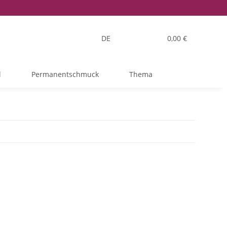
DE
0,00 €
l
Permanentschmuck
Thema