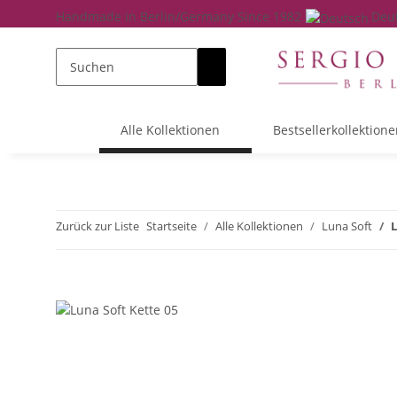
Handmade in Berlin/Germany Since 1982
Deu
Alle Kollektionen
Bestsellerkollektione
Zurück zur Liste
Startseite
Alle Kollektionen
Luna Soft
L