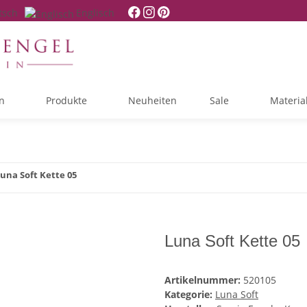
tsch
Englisch
n
Produkte
Neuheiten
Sale
Materia
una Soft Kette 05
Luna Soft Kette 05
Artikelnummer:
520105
Kategorie:
Luna Soft