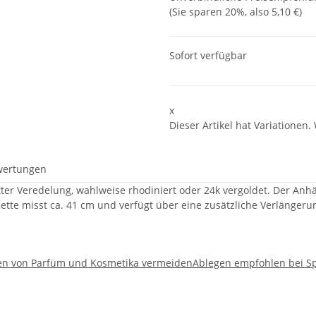
(Sie sparen
20%
, also
5,10 €
)
Sofort verfügbar
x
Dieser Artikel hat Variationen.
wertungen
ter Veredelung, wahlweise rhodiniert oder 24k vergoldet. Der Anhä
ette misst ca. 41 cm und verfügt über eine zusätzliche Verlänger
gen von Parfüm und Kosmetika vermeiden
Ablegen empfohlen bei Sp