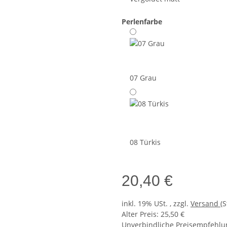
Perlenfarbe
07 Grau
08 Türkis
20,40 €
inkl. 19% USt. , zzgl.
Versand
(
Alter Preis: 25,50 €
Unverbindliche Preisempfehlun