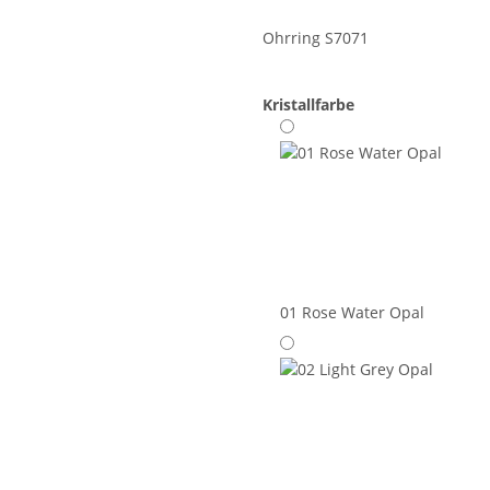
Ohrring S7071
Kristallfarbe
01 Rose Water Opal