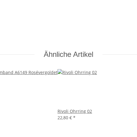
Ähnliche Artikel
Rivoli Ohrring 02
22,80 €
*