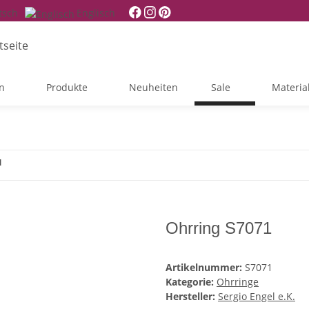
tsch
Englisch
n
Produkte
Neuheiten
Sale
Materia
1
Ohrring S7071
Artikelnummer:
S7071
Kategorie:
Ohrringe
Hersteller:
Sergio Engel e.K.