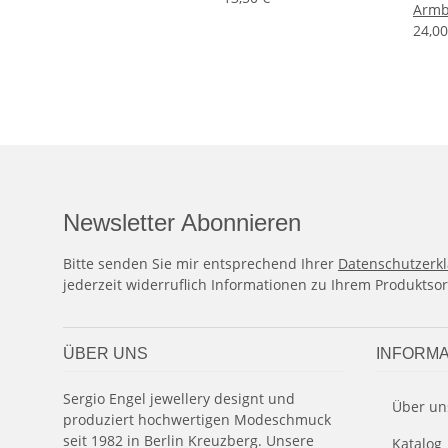
Armb
24,0
Newsletter Abonnieren
Bitte senden Sie mir entsprechend Ihrer
Datenschutzerk
jederzeit widerruflich Informationen zu Ihrem Produktsor
ÜBER UNS
INFORMA
Sergio Engel jewellery designt und
Über un
produziert hochwertigen Modeschmuck
seit 1982 in Berlin Kreuzberg. Unsere
Katalog