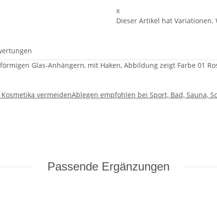
x
Dieser Artikel hat Variationen.
wertungen
nförmigen Glas-Anhängern, mit Haken, Abbildung zeigt Farbe 01 R
d Kosmetika vermeiden
Ablegen empfohlen bei Sport, Bad, Sauna, S
Passende Ergänzungen