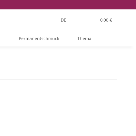
DE
0,00 €
l
Permanentschmuck
Thema