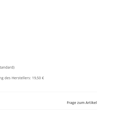
Standard)
g des Herstellers
:
19,50 €
Frage zum Artikel