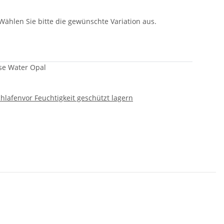
 Wählen Sie bitte die gewünschte Variation aus.
ose Water Opal
chlafen
vor Feuchtigkeit geschützt lagern